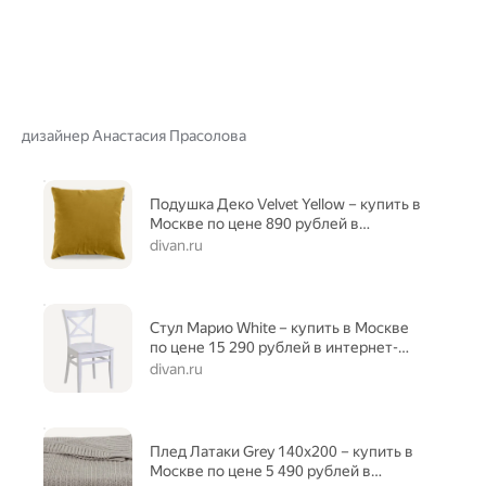
дизайнер Анастасия Прасолова
Подушка Деко Velvet Yellow – купить в
Москве по цене 890 рублей в
интернет-магазине
divan.ru
Стул Марио White – купить в Москве
по цене 15 290 рублей в интернет-
магазине
divan.ru
Плед Латаки Grey 140x200 – купить в
Москве по цене 5 490 рублей в