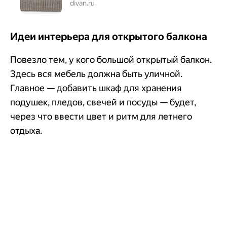
интернет-магазине
divan.ru
Идеи интерьера для открытого балкона
Повезло тем, у кого большой открытый балкон.
Здесь вся мебель должна быть уличной.
Главное — добавить шкаф для хранения
подушек, пледов, свечей и посуды — будет,
через что ввести цвет и ритм для летнего
отдыха.