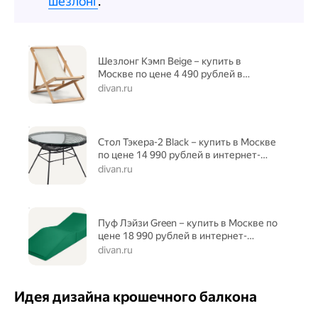
шезлонг
.
Шезлонг Кэмп Beige – купить в
Москве по цене 4 490 рублей в
интернет-магазине
divan.ru
Стол Тэкера-2 Black – купить в Москве
по цене 14 990 рублей в интернет-
магазине
divan.ru
Пуф Лэйзи Green – купить в Москве по
цене 18 990 рублей в интернет-
магазине
divan.ru
Идея дизайна крошечного балкона