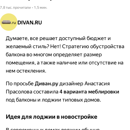
7,8 тыс. прочитали • 1,5 мин.
DIVAN.RU
Думаете, все решает доступный бюджет и
желаемый стиль? Нет! Стратегию обустройства
балкона во многом определяет размер
помещения, а также наличие или отсутствие на
нем остекления.
По просьбе
Диван.ру
дизайнер Анастасия
Прасолова составила
4 варианта меблировки
под балконы и лоджии типовых домов.
Идея для лоджии в новостройке
В современных домах лоджии обычно