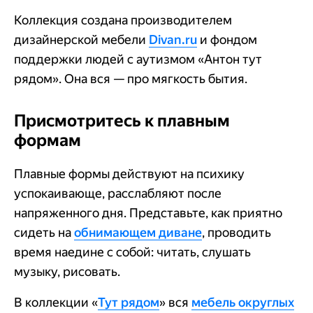
Коллекция создана производителем
дизайнерской мебели
Divan.ru
и фондом
поддержки людей с аутизмом «Антон тут
рядом». Она вся — про мягкость бытия.
Присмотритесь к плавным
формам
Плавные формы действуют на психику
успокаивающе, расслабляют после
напряженного дня. Представьте, как приятно
сидеть на
обнимающем диване
, проводить
время наедине с собой: читать, слушать
музыку, рисовать.
В коллекции «
Тут рядом
» вся
мебель округлых