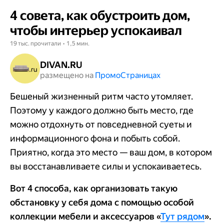
4 совета, как обустроить дом,
чтобы интерьер успокаивал
19 тыс. прочитали • 1,5 мин.
DIVAN.RU
размещено на
Промо​​​​​​​Страницах
Бешеный жизненный ритм часто утомляет.
Поэтому у каждого должно быть место, где
можно отдохнуть от повседневной суеты и
информационного фона и побыть собой.
Приятно, когда это место — ваш дом, в котором
вы восстанавливаете силы и успокаиваетесь.
Вот 4 способа, как организовать такую
обстановку у себя дома с помощью особой
коллекции мебели и аксессуаров «
Тут рядом
».