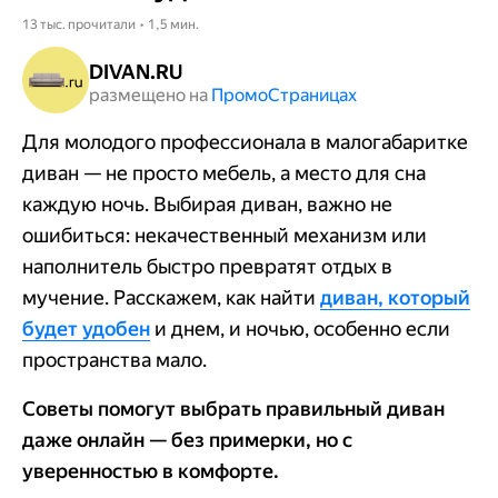
13 тыс. прочитали • 1,5 мин.
DIVAN.RU
размещено на
Промо​​​​​​​Страницах
Для молодого профессионала в малогабаритке
диван — не просто мебель, а место для сна
каждую ночь. Выбирая диван, важно не
ошибиться: некачественный механизм или
наполнитель быстро превратят отдых в
мучение. Расскажем, как найти
диван, который
будет удобен
и днем, и ночью, особенно если
пространства мало.
Советы помогут выбрать правильный диван
даже онлайн — без примерки, но с
уверенностью в комфорте.