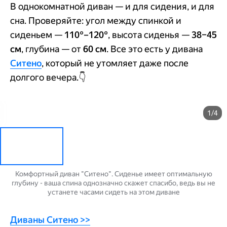
В однокомнатной диван — и для сидения, и для
сна. Проверяйте:
угол между спинкой и
сиденьем —
110°–120°
, высота сиденья —
38–45
см
, глубина — от
60 см
. Все это есть у дивана
Ситено
, который не утомляет даже после
долгого вечера.
👇
1/4
Комфортный диван "Ситено". Сиденье имеет оптимальную
глубину - ваша спина однозначно скажет спасибо, ведь вы не
устанете часами сидеть на этом диване
Диваны Ситено >>