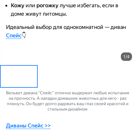
Кожу
или
рогожку
лучше избегать, если в
доме живут питомцы.
Идеальный выбор для однокомнатной — диван
Спейс
👇
1/4
Вельвет дивана "Спейс" отлично выдержит любые испытания
на прочность. А нападки домашних животных для него - раз
плюнуть. Он будет долго радовать ваш глаз своей красотой и
стильным дизайном
Диваны Спейс >>