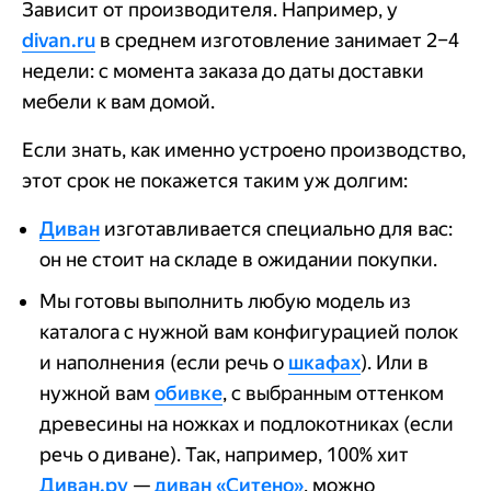
Зависит от производителя. Например, у
divan.ru
в среднем изготовление занимает 2–4
недели: с момента заказа до даты доставки
мебели к вам домой.
Если знать, как именно устроено производство,
этот срок не покажется таким уж долгим:
Диван
изготавливается специально для вас:
он не стоит на складе в ожидании покупки.
Мы готовы выполнить любую модель из
каталога с нужной вам конфигурацией полок
и наполнения (если речь о
шкафах
). Или в
нужной вам
обивке
, с выбранным оттенком
древесины на ножках и подлокотниках (если
речь о диване). Так, например, 100% хит
Диван.ру
—
диван «Ситено»
, можно