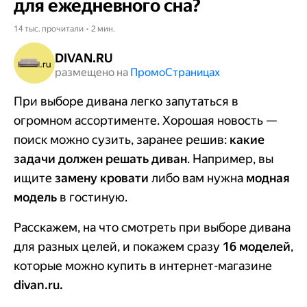
для ежедневного сна?
14 тыс. прочитали • 2 мин.
DIVAN.RU
размещено на
Промо​​​​​​​Страницах
При выборе дивана легко запутаться в
огромном ассортименте. Хорошая новость —
поиск можно сузить, заранее решив:
какие
задачи должен решать диван
. Например, вы
ищите
замену кровати
либо вам нужна
модная
модель
в гостиную.
Расскажем, на что смотреть при выборе дивана
для разных целей, и покажем сразу
16 моделей
,
которые можно купить в интернет-магазине
divan.ru.