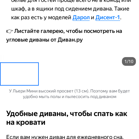
шкаф, а в ящики под сидением дивана. Такие
как раз есть у моделей
Дарол
и
Дисент-1
.
👉
Листайте галерею, чтобы посмотреть на
угловые диваны от Диван.ру
1/10
У Льери Мини высокий просвет (13 см). Поэтому вам будет
удобно мыть полы и пылесосить под диваном
Удобные диваны, чтобы спать как
на кровати
Если вам нужен диван для ежедневного сна,