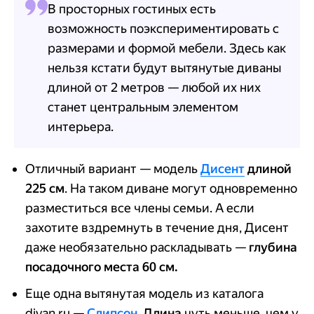
В просторных гостиных есть
возможность поэкспериментировать с
размерами и формой мебели. Здесь как
нельзя кстати будут вытянутые диваны
длиной от 2 метров — любой их них
станет центральным элементом
интерьера.
Отличный вариант — модель
Дисент
длиной
225 см
. На таком диване могут одновременно
разместиться все члены семьи. А если
захотите вздремнуть в течение дня, Дисент
даже необязательно раскладывать —
глубина
посадочного места 60 см.
Еще одна вытянутая модель из каталога
divan.ru —
Слипсон
.
Длина
чуть меньше, чем у