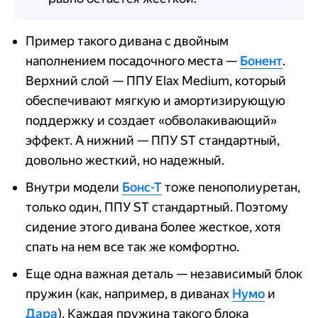
Пример такого дивана с двойным
наполнением посадочного места —
Бонент
.
Верхний слой — ППУ Elax Medium, который
обеспечивают мягкую и амортизирующую
поддержку и создает «обволакивающий»
эффект. А нижний — ППУ ST стандартный,
довольно жесткий, но надежный.
Внутри модели
Бонс-Т
тоже пенополиуретан,
только один, ППУ ST стандартный. Поэтому
сидение этого дивана более жесткое, хотя
спать на нем все так же комфортно.
Еще одна важная деталь — независимый блок
пружин (как, например, в диванах
Нумо
и
Дара
). Каждая пружина такого блока