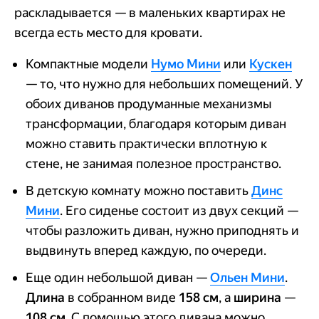
раскладывается — в маленьких квартирах не
всегда есть место для кровати.
Компактные модели
Нумо Мини
или
Кускен
— то, что нужно для небольших помещений. У
обоих диванов продуманные механизмы
трансформации, благодаря которым диван
можно ставить практически вплотную к
стене, не занимая полезное пространство.
В детскую комнату можно поставить
Динс
Мини
. Его сиденье состоит из двух секций —
чтобы разложить диван, нужно приподнять и
выдвинуть вперед каждую, по очереди.
Еще один небольшой диван —
Ольен Мини
.
Длина
в собранном виде
158
см
, а
ширина
—
108 см
. С помощью этого дивана можно