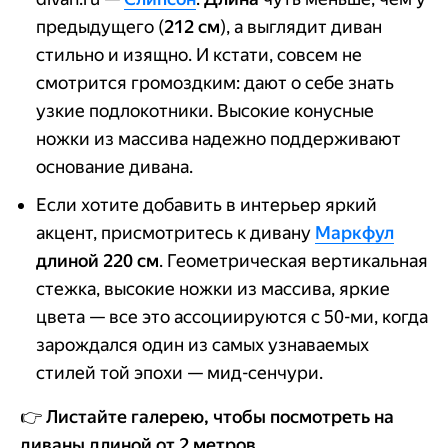
предыдущего (
212 см
), а выглядит диван
стильно и изящно. И кстати, совсем не
смотрится громоздким: дают о себе знать
узкие подлокотники. Высокие конусные
ножки из массива надежно поддерживают
основание дивана.
Если хотите добавить в интерьер яркий
акцент, присмотритесь к дивану
Маркфул
длиной 220 см
. Геометрическая вертикальная
стежка, высокие ножки из массива, яркие
цвета — все это ассоциируются с 50-ми, когда
зарождался один из самых узнаваемых
стилей той эпохи — мид-сенчури.
👉 Листайте галерею, чтобы посмотреть на
диваны длиной от 2 метров