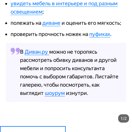
увидеть мебель в интерьере и под разным
освещением
;
полежать на
диване
и оценить его мягкость;
проверить прочность ножек на
пуфиках
.
В
Диван.ру
можно не торопясь
рассмотреть обивку диванов и другой
мебели и попросить консультанта
помочь с выбором габаритов. Листайте
галерею, чтобы посмотреть, как
выглядит
шоурум
изнутри.
1/2