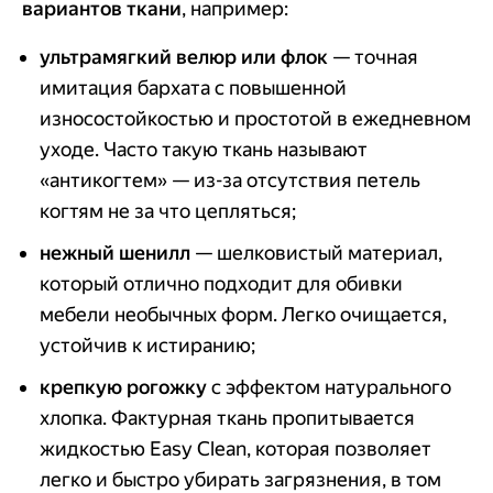
вариантов ткани
, например:
ультрамягкий велюр или флок
— точная
имитация бархата с повышенной
износостойкостью и простотой в ежедневном
уходе. Часто такую ткань называют
«антикогтем» — из-за отсутствия петель
когтям не за что цепляться;
нежный шенилл
— шелковистый материал,
который отлично подходит для обивки
мебели необычных форм. Легко очищается,
устойчив к истиранию;
крепкую рогожку
с эффектом натурального
хлопка. Фактурная ткань пропитывается
жидкостью Easy Clean, которая позволяет
легко и быстро убирать загрязнения, в том