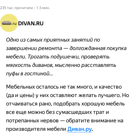
235 тыс. прочитали • 1,5 мин.
DIVAN.RU
Одно из самых приятных занятий по
завершении ремонта — долгожданная покупка
мебели. Трогать подушечки, проверять
мягкость диванов, мысленно расставлять
пуфы в гостиной...
Мебельных осталось не так много, и качество
(да и цены) у них оставляют желать лучшего. Но
отчаиваться рано, подобрать хорошую мебель
все еще можно без сумасшедших трат и
потрепанных нервов — обратите внимание на
производителя мебели
Диван.ру
.