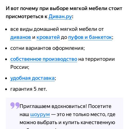
И вот почему при выборе мягкой мебели стоит
присмотреться к
Диван.ру
:
все виды домашней мягкой мебели от
диванов
и
кроватей
до
пуфов и банкеток
;
сотни вариантов оформления;
собственное производство
на территории
России;
удобная доставка
;
гарантия 5 лет.
Приглашаем вдохновиться! Посетите
наш
шоурум
— это не только место, где
можно выбрать и купить качественную