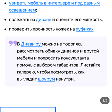
увидеть мебель в интерьере и под разным
освещением
;
полежать на
диване
и оценить его мягкость;
проверить прочность ножек на
пуфиках
.
В
Диван.ру
можно не торопясь
рассмотреть обивку диванов и другой
мебели и попросить консультанта
помочь с выбором габаритов. Листайте
галерею, чтобы посмотреть, как
выглядит
шоурум
изнутри.
1/2