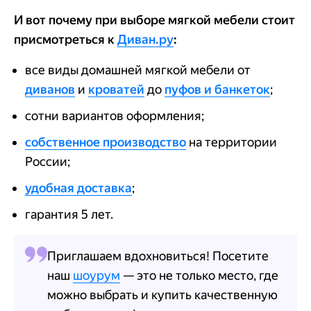
И вот почему при выборе мягкой мебели стоит
присмотреться к
Диван.ру
:
все виды домашней мягкой мебели от
диванов
и
кроватей
до
пуфов и банкеток
;
сотни вариантов оформления;
собственное производство
на территории
России;
удобная доставка
;
гарантия 5 лет.
Приглашаем вдохновиться! Посетите
наш
шоурум
— это не только место, где
можно выбрать и купить качественную