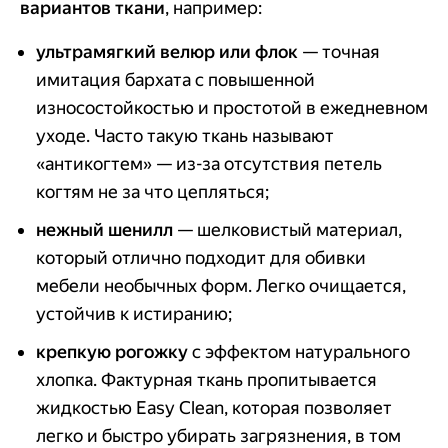
вариантов ткани
, например:
ультрамягкий велюр или флок
— точная
имитация бархата с повышенной
износостойкостью и простотой в ежедневном
уходе. Часто такую ткань называют
«антикогтем» — из-за отсутствия петель
когтям не за что цепляться;
нежный шенилл
— шелковистый материал,
который отлично подходит для обивки
мебели необычных форм. Легко очищается,
устойчив к истиранию;
крепкую рогожку
с эффектом натурального
хлопка. Фактурная ткань пропитывается
жидкостью Easy Clean, которая позволяет
легко и быстро убирать загрязнения, в том