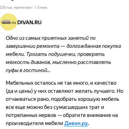
235 тыс. прочитали • 1,5 мин.
DIVAN.RU
Одно из самых приятных занятий по
завершении ремонта — долгожданная покупка
мебели. Трогать подушечки, проверять
мягкость диванов, мысленно расставлять
пуфы в гостиной...
Мебельных осталось не так много, и качество
(да и цены) у них оставляют желать лучшего. Но
отчаиваться рано, подобрать хорошую мебель
все еще можно без сумасшедших трат и
потрепанных нервов — обратите внимание на
производителя мебели
Диван.ру
.